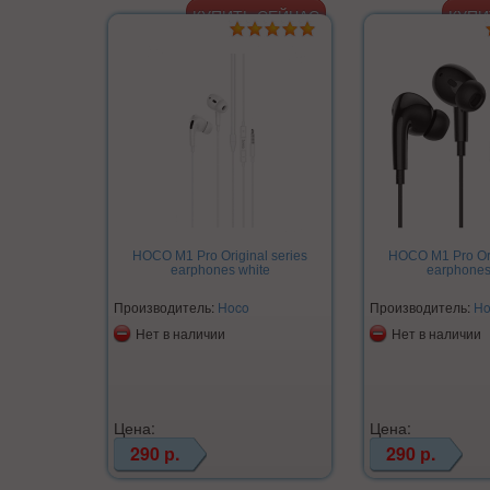
HOCO M1 Pro Original series
HOCO M1 Pro Ori
earphones white
earphones
Производитель:
Hoco
Производитель:
Ho
Нет в наличии
Нет в наличии
Цена:
Цена:
290 р.
290 р.