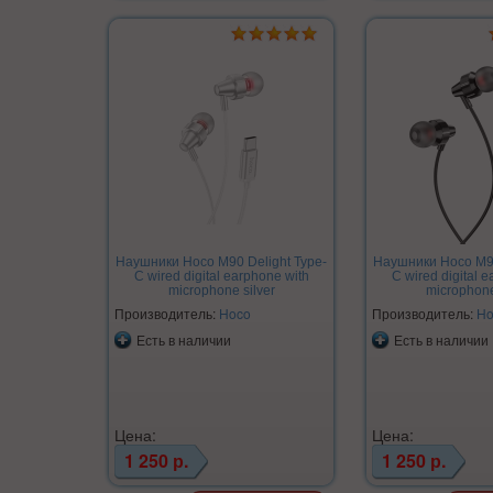
Наушники Hoco M90 Delight Type-
Наушники Hoco M90
C wired digital earphone with
C wired digital 
microphone silver
microphone
Производитель:
Hoco
Производитель:
Ho
Есть в наличии
Есть в наличии
Цена:
Цена:
1 250 р.
1 250 р.