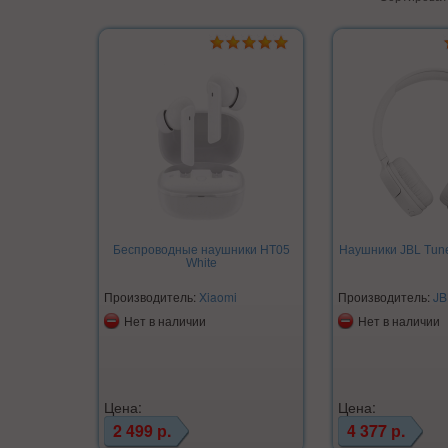
Беспроводные наушники HT05
Наушники JBL Tun
White
Производитель:
Xiaomi
Производитель:
JB
Нет в наличии
Нет в наличии
Цена:
Цена:
2 499 р.
4 377 р.