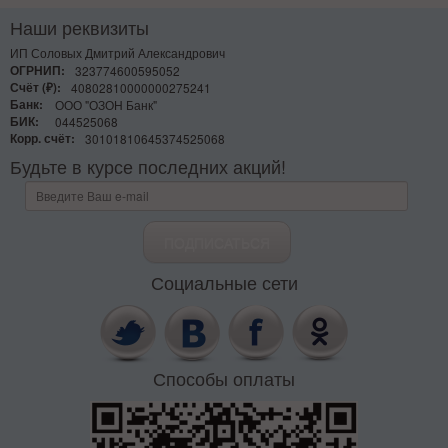
Наши реквизиты
ИП Соловых Дмитрий Александрович
ОГРНИП:
323774600595052
Счёт (₽):
40802810000000275241
Банк:
ООО "ОЗОН Банк"
БИК:
044525068
Корр. счёт:
30101810645374525068
Будьте в курсе последних акций!
Социальные сети
Способы оплаты