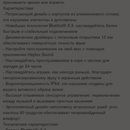
принимаете звонки или играете.
Характеристики:
- Потрясающий дизайн с корпусом из алюминиевого сплава:
эти наушники элегантны и долговечны
- Новейшая технология Bluetooth 5.3: наслаждайтесь более
быстрым и стабильным подключением
- Динамические драйверы с титановым покрытием 12 мм
обеспечивают невероятную точность звука
- Настройте прослушивание на свой вкус с помощью
приложения Haylou Sound
- Наслаждайтесь прослушиванием в паре с чехлом для
зарядки до 24 часов
- Наслаждайтесь играми, как никогда раньше, благодаря
синхронизированному звуку и экранным действиям
- Водонепроницаемость IPX4: эти наушники созданы для
вашего активного образа жизни
- Высокая отзывчивое сенсорное управление: переключение
между музыкой и вызовами простым касанием
- Эргономичный дизайн наполовину встроенных ушей: угол
наклона 60 градусов обеспечивает непревзойденный
комфорт
Технические характеристики:
- Версия Bluetooth: 5,3