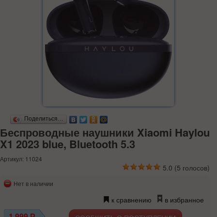
Поделиться…
Беспроводные наушники Xiaomi Haylou
X1 2023 blue, Bluetooth 5.3
Артикул: 11024
5.0
(
5
голосов)
Нет в наличии
к сравнению
в избранное
1 999
Р