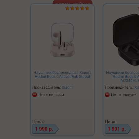
Наушники беспроводные Xiaomi
Наушники беспро
Redmi Buds 6 Active Pink Global
Redmi Buds 6 A
M2344E1 
Производитель:
Xiaomi
Производитель:
Xi
Нет в наличии
Нет в наличии
Цена:
Цена:
1 990 р.
1 991 р.