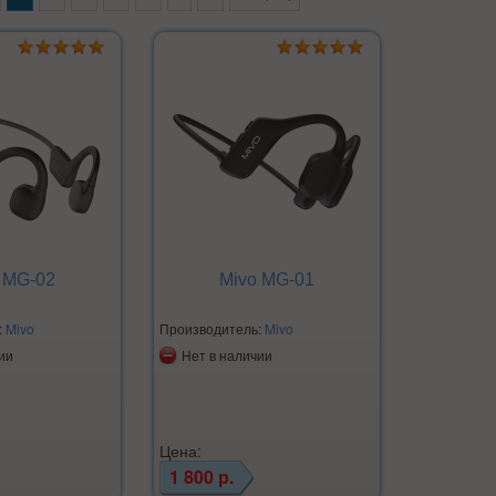
 MG-02
Mivo MG-01
:
Mivo
Производитель:
Mivo
ии
Нет в наличии
Цена:
1 800 р.