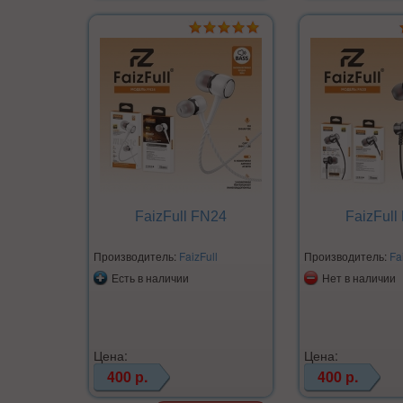
FaizFull FN24
FaizFull
Производитель:
FaizFull
Производитель:
Fa
Есть в наличии
Нет в наличии
Цена:
Цена:
400 р.
400 р.