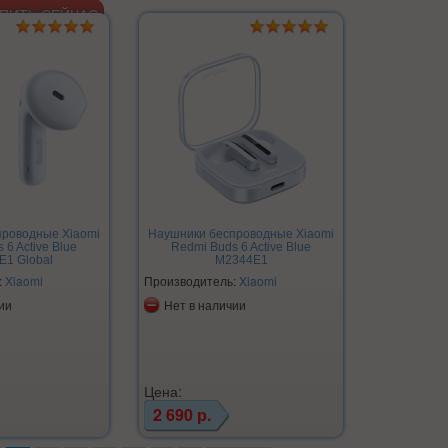
проводные Xiaomi
Наушники беспроводные Xiaomi
 6 Active Blue
Redmi Buds 6 Active Blue
E1 Global
M2344E1
:
Xiaomi
Производитель:
Xiaomi
ии
Нет в наличии
Цена:
2 690 р.