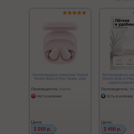
Беспроводные наушники Xiaomi
Беспроводные на
Redmi Buds 6 Play Global, pink
Redmi Buds 6 Play,
шумоподавлен
Производитель:
Xiaomi
Производитель:
Xi
Нет в наличии
Есть в наличии
Цена:
Цена:
2 250 р.
2 450 р.