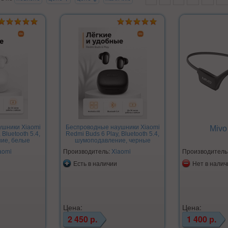
ушники Xiaomi
Беспроводные наушники Xiaomi
Mivo
 Bluetooth 5.4,
Redmi Buds 6 Play, Bluetooth 5.4,
ие, белые
шумоподавление, черные
aomi
Производитель:
Xiaomi
Производитель
Есть в наличии
Нет в налич
Цена:
Цена:
2 450 р.
1 400 р.