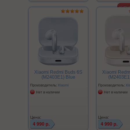
Xiaomi Redmi Buds 6S
Xiaomi Redm
(M2403E1) Blue
(M2403E1)
Производитель:
Xiaomi
Производитель:
Xi
Нет в наличии
Нет в наличии
Цена:
Цена:
4 990 р.
4 990 р.