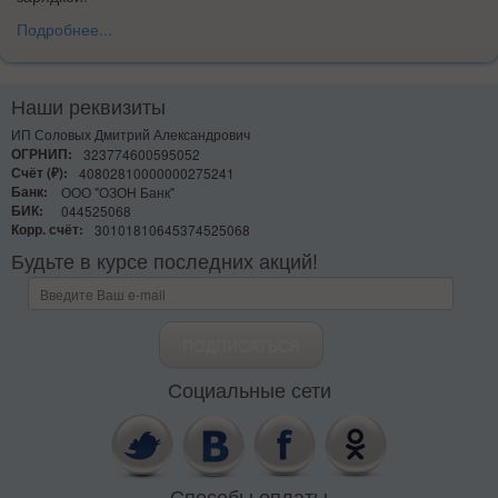
Подробнее...
Наши реквизиты
ИП Соловых Дмитрий Александрович
ОГРНИП:
323774600595052
Счёт (₽):
40802810000000275241
Банк:
ООО "ОЗОН Банк"
БИК:
044525068
Корр. счёт:
30101810645374525068
Будьте в курсе последних
акций
!
Социальные сети
Способы оплаты