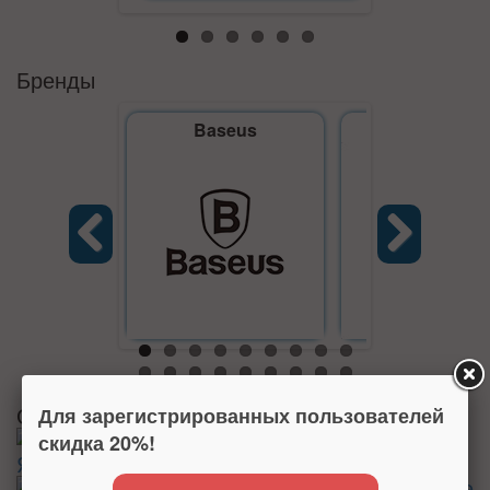
Бренды
Baseus
Defender
Previous
Next
Отзывы о нас на Яндекс.Маркете
Для зарегистрированных пользователей
скидка 20%!