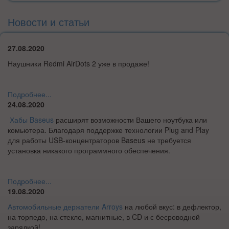
Новости и статьи
27.08.2020
Наушники Redmi AirDots 2 уже в продаже!
Подробнее...
24.08.2020
Хабы Baseus
р
асширят возможности Вашего ноутбука или
комьютера.
Благодаря поддержке технологии Plug and Play
для работы USB-концентраторов Baseus не требуется
установка никакого программного обеспечения.
Подробнее...
19.08.2020
Автомобильные держатели Arroys
на любой вкус: в дефлектор,
на торпедо, на стекло, магнитные, в CD и с бесроводной
зарядкой!