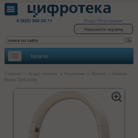
8 (925) 365-22-11
Вход
/
Регистрация
Наполните корзину
Каталог
Toggle
navigation
Главная
→
Аудио техника
→
Наушники
→
Baseus
→ Baseus
Bowie D05 white