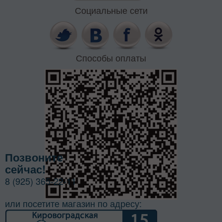
Социальные сети
Способы оплаты
Позвоните
сейчас!
8 (925) 365-22-11
или посетите магазин по адресу: