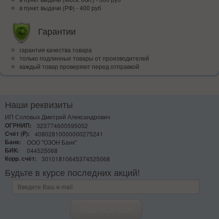
в пункт выдачи (РФ) - 400 руб
Гарантии
гарантия качества товара
только подлинные товары от производителей
каждый товар проверяют перед отправкой
Наши реквизиты
ИП Соловых Дмитрий Александрович
ОГРНИП:
323774600595052
Счёт (₽):
40802810000000275241
Банк:
ООО "ОЗОН Банк"
БИК:
044525068
Корр. счёт:
30101810645374525068
Будьте в курсе последних акций!