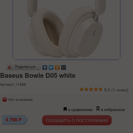
Поделиться…
Baseus Bowie D05 white
Артикул: 11088
5.0
(
1
голос)
Нет в наличии
к сравнению
в избранное
4 798
Р
СООБЩИТЬ О ПОСТУПЛЕНИИ