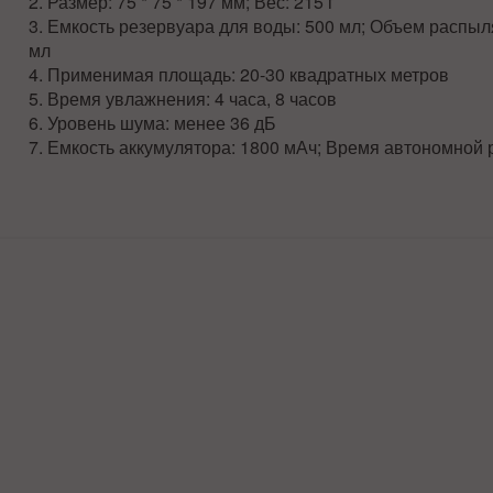
2. Размер: 75 * 75 * 197 мм; Вес: 215 г
3. Емкость резервуара для воды: 500 мл; Объем распыл
мл
4. Применимая площадь: 20-30 квадратных метров
5. Время увлажнения: 4 часа, 8 часов
6. Уровень шума: менее 36 дБ
7. Емкость аккумулятора: 1800 мАч; Время автономной 