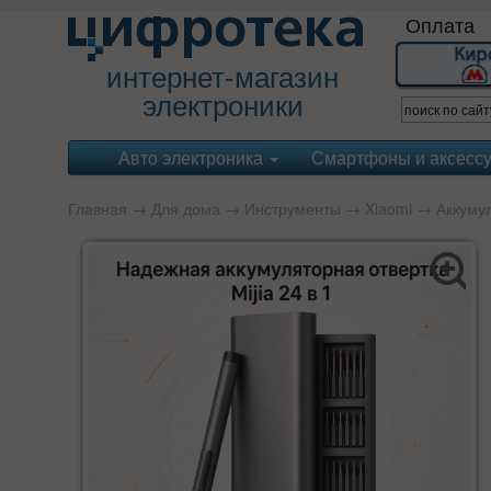
Оплата
интернет-магазин
электроники
Авто электроника
Смартфоны и аксесс
Главная
→
Для дома
→
Инструменты
→
Xiaomi
→ Аккумуля