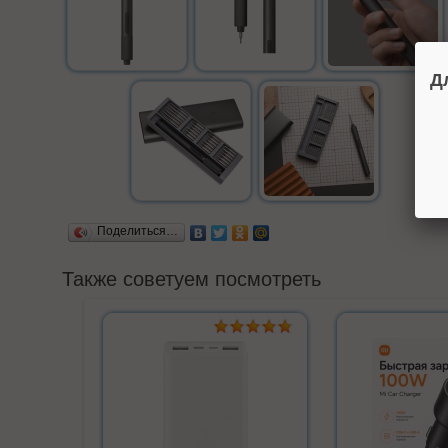
Д
Поделиться…
Также советуем посмотреть