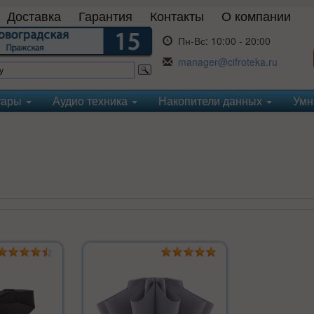
Доставка
Гарантия
Контакты
О компании
Пн-Вс:
10:00 - 20:00
manager@cifroteka.ru
уары
Аудио техника
Накопители данных
Умн