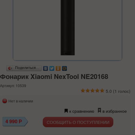
Поделиться…
Фонарик Xiaomi NexTool NE20168
Артикул: 10539
5.0
(
1
голос)
Нет в наличии
к сравнению
в избранное
4 990
Р
СООБЩИТЬ О ПОСТУПЛЕНИИ