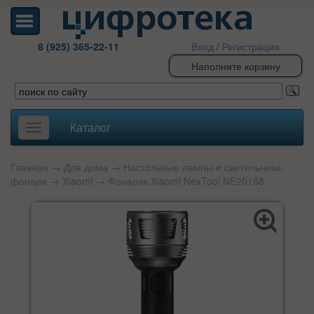
8 (925) 365-22-11
Вход
/
Регистрация
Наполните корзину
Каталог
Toggle
navigation
Главная
→
Для дома
→
Настольные лампы и светильники,
фонари
→
Xiaomi
→ Фонарик Xiaomi NexTool NE20168