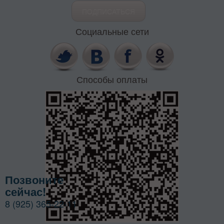
Социальные сети
Способы оплаты
Позвоните
сейчас!
8 (925) 365-22-11