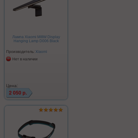
Лампа Xiaomi MIIIW Display
Hanging Lamp D006 Black
Производитель:
Xiaomi
Нет в наличии
Цена:
2 050 р.