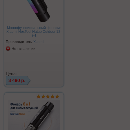
Многофункциональный фонарик
Xiaomi NexTool Natuo Outdoor 12-
в-1
Производитель:
Xiaomi
Нет в наличии
Цена:
3 490 р.