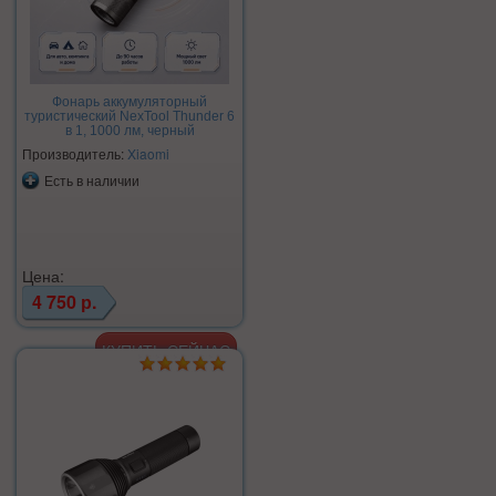
Фонарь аккумуляторный
туристический NexTool Thunder 6
в 1, 1000 лм, черный
Производитель:
Xiaomi
Есть в наличии
Цена:
4 750 р.