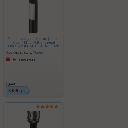
Многофункциональный фонарь
Xiaomi Mijia Multifunctional
Flashlight (MJSDT001QW) Black
Производитель:
Xiaomi
Нет в наличии
Цена:
3 990 р.