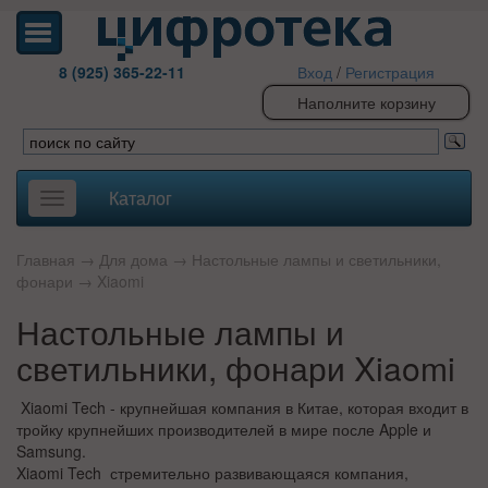
8 (925) 365-22-11
Вход
/
Регистрация
Наполните корзину
Каталог
Toggle
navigation
Главная
→
Для дома
→
Настольные лампы и светильники,
фонари
→
Xiaomi
Настольные лампы и
светильники, фонари Xiaomi
Xiaomi Tech - крупнейшая компания в Китае, которая входит в
тройку крупнейших производителей в мире после Apple и
Samsung.
Xiaomi Tech стремительно развивающаяся компания,