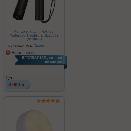
Фонарик Xiaomi NexTool
Waterpoof Flashlight NE20069
(черный)
Производитель:
Xiaomi
Нет в наличии
Цена:
3 690 р.