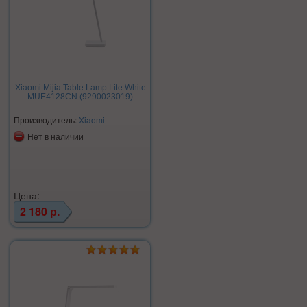
Xiaomi Mijia Table Lamp Lite White
MUE4128CN (9290023019)
Производитель:
Xiaomi
Нет в наличии
Цена:
2 180 р.