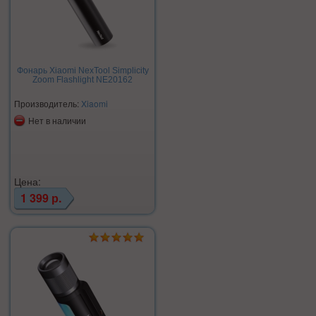
Фонарь Xiaomi NexTool Simplicity
Zoom Flashlight NE20162
Производитель:
Xiaomi
Нет в наличии
Цена:
1 399 р.