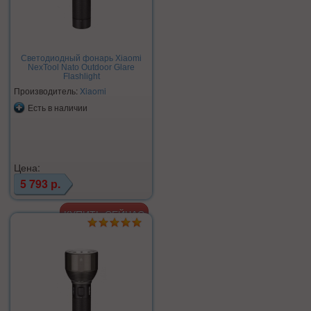
Светодиодный фонарь Xiaomi
NexTool Nato Outdoor Glare
Flashlight
Производитель:
Xiaomi
Есть в наличии
Цена:
5 793 р.