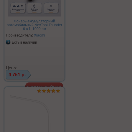
Фонарь аккумуляторный
автомобильный NexTool Thunder
6 в 1, 1000 лм
Производитель:
Xiaomi
Есть в наличии
Цена:
4 751 р.