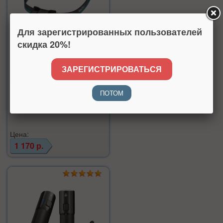
Для зарегистрированных пользователей
скидка 20%!
Налобный фонарь Xiaomi
NexTool NE20002
ЗАРЕГИСТРИРОВАТЬСЯ
Производитель:
Xiaomi
Нет в наличии
ПОТОМ
Цена:
1 170 р.