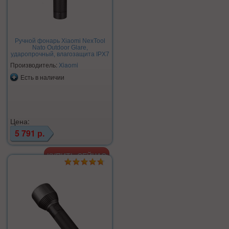
Ручной фонарь Xiaomi NexTool
Nato Outdoor Glare,
ударопрочный, влагозащита IPX7
Производитель:
Xiaomi
Есть в наличии
Цена:
5 791 р.