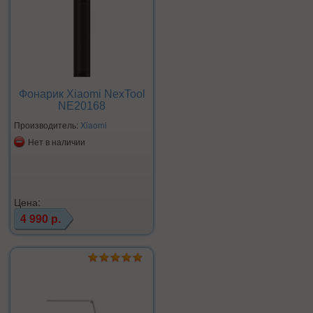
Фонарик Xiaomi NexTool
NE20168
Производитель:
Xiaomi
Нет в наличии
Цена:
4 990 р.