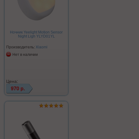
Ночник Yeelight Motion Sensor
Night Ligh YLYD01YL
Производитель:
Xiaomi
Нет в наличии
Цена:
970 р.