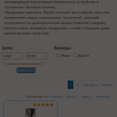
производящая портативные электронные устройства и
«разумную» бытовую технику.
Продукцию компании
Xiaomi
отличает высочайшее качество,
применение самых современных технологий, широкий
ассортимент по демократичным ценам позволяет каждому
клиенту найти желаемую продукцию, соответствующую даже
самым высоким запросам.
Цена:
Бренды
Hoco
Xiaomi
-
ПОКАЗАТЬ
вперед→
1
2
все сразу
Сортировать по
новизне
цене ↑
цене ↓
наличию