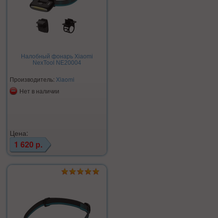
Налобный фонарь Xiaomi
NexTool NE20004
Производитель:
Xiaomi
Нет в наличии
Цена:
1 620 р.