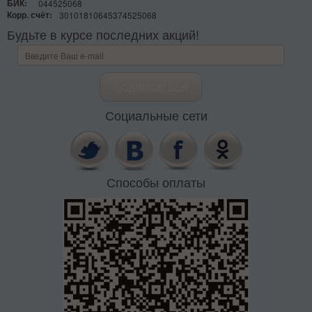
БИК:
044525068
Корр. счёт:
30101810645374525068
Будьте в курсе последних акций!
Социальные сети
Способы оплаты