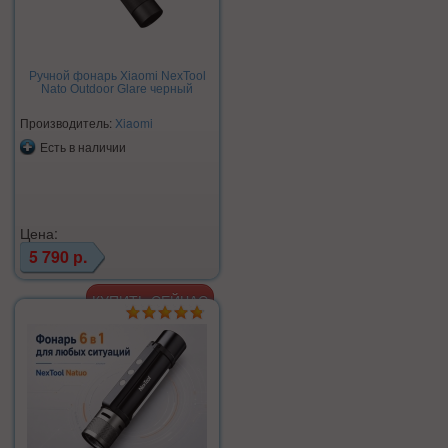
Ручной фонарь Xiaomi NexTool
Nato Outdoor Glare черный
Производитель:
Xiaomi
Есть в наличии
Цена:
5 790 р.