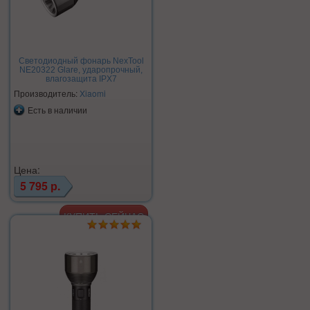
Светодиодный фонарь NexTool
NE20322 Glare, ударопрочный,
влагозащита IPX7
Производитель:
Xiaomi
Есть в наличии
Цена:
5 795 р.