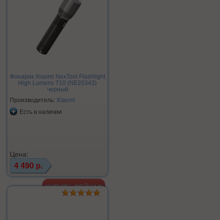
Фонарик Xiaomi NexTool Flashlight
High Lumens T10 (NE20343)
черный
Производитель:
Xiaomi
Есть в наличии
Цена:
4 490 р.