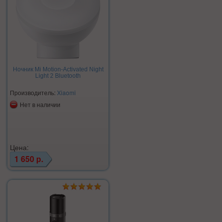
Ночник Mi Motion-Activated Night
Light 2 Bluetooth
Производитель:
Xiaomi
Нет в наличии
Цена:
1 650 р.