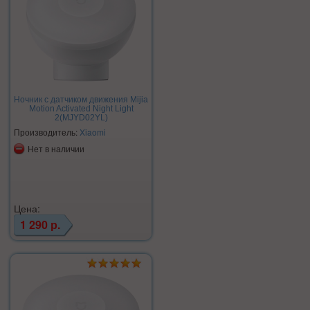
Ночник c датчиком движения Mijia
Motion Activated Night Light
2(MJYD02YL)
Производитель:
Xiaomi
Нет в наличии
Цена:
1 290 р.