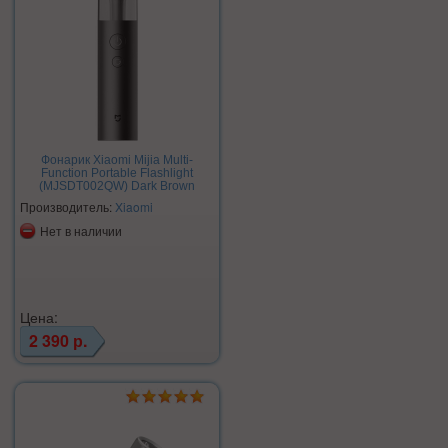
Фонарик Xiaomi Mijia Multi-
Function Portable Flashlight
(MJSDT002QW) Dark Brown
Производитель:
Xiaomi
Нет в наличии
Цена:
2 390 р.