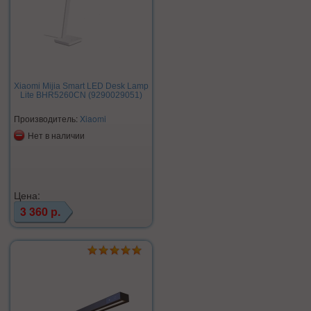
Xiaomi Mijia Smart LED Desk Lamp
Lite BHR5260CN (9290029051)
Производитель:
Xiaomi
Нет в наличии
Цена:
3 360 р.