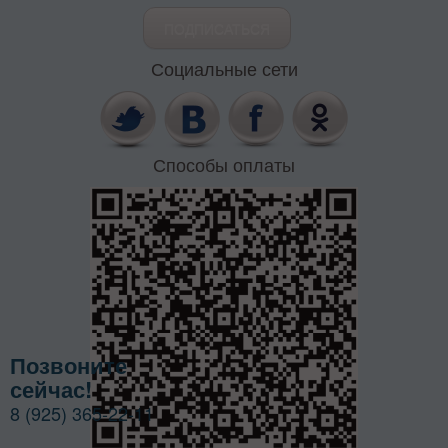
Социальные сети
Способы оплаты
Позвоните
сейчас!
8 (925) 365-22-11