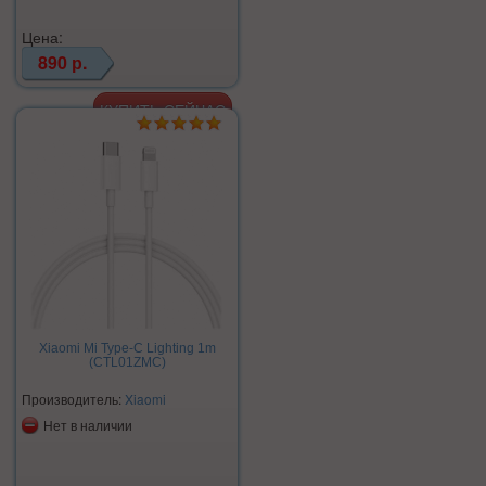
Цена:
890 р.
Xiaomi Mi Type-C Lighting 1m
(CTL01ZMC)
Производитель:
Xiaomi
Нет в наличии