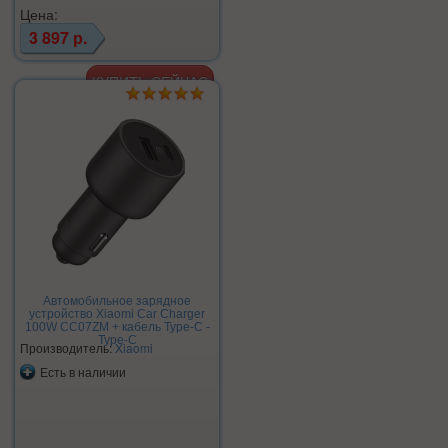
Цена:
3 897 р.
Автомобильное зарядное
устройство Xiaomi Car Charger
100W CC07ZM + кабель Type-C -
Type-C
Производитель:
Xiaomi
Есть в наличии