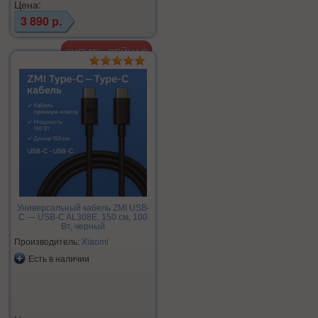
Цена:
3 890 р.
Универсальный кабель ZMI USB-
C — USB-C AL308E, 150 см, 100
Вт, черный
Производитель:
Xiaomi
Есть в наличии