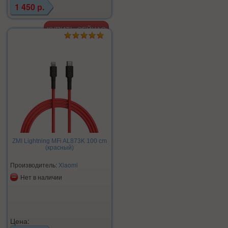
1 450 р.
ZMI Lightning MFi AL873K 100 cm
(красный)
Производитель:
Xiaomi
Нет в наличии
Цена: