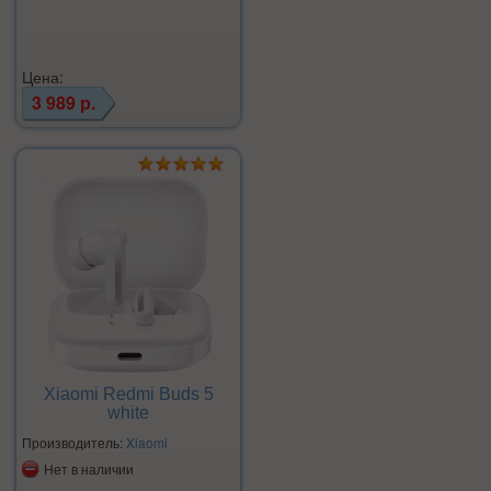
Цена:
3 989 р.
Xiaomi Redmi Buds 5
white
Производитель:
Xiaomi
Нет в наличии