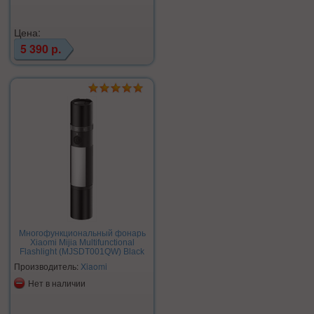
Цена:
5 390 р.
Многофункциональный фонарь
Xiaomi Mijia Multifunctional
Flashlight (MJSDT001QW) Black
Производитель:
Xiaomi
Нет в наличии