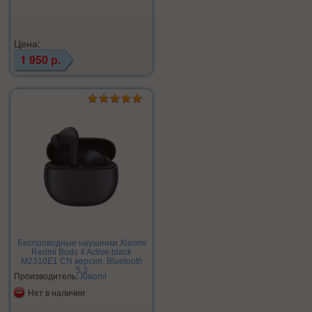
Цена:
1 950 р.
Беспроводные наушники Xiaomi
Redmi Buds 4 Active black
M2310E1 CN версия, Bluetooth
5.3
Производитель:
Xiaomi
Нет в наличии