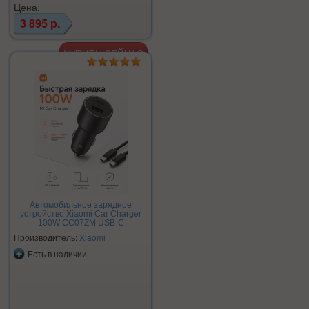
Цена:
3 895 р.
Автомобильное зарядное
устройство Xiaomi Car Charger
100W CC07ZM USB-C
Производитель:
Xiaomi
Есть в наличии