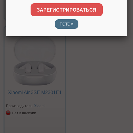
Цена:
ЗАРЕГИСТРИРОВАТЬСЯ
3 990 р.
ПОТОМ
Xiaomi Air 3SE M2301E1
Производитель:
Xiaomi
Нет в наличии