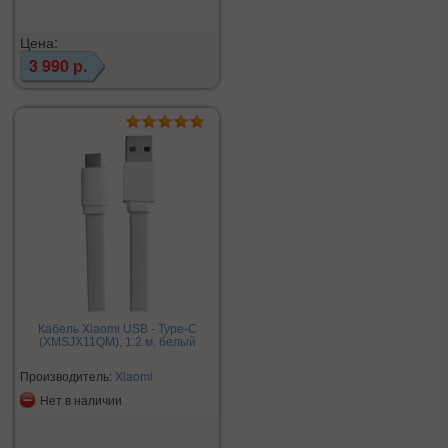
Цена:
3 990 р.
Кабель Xiaomi USB - Type-C
(XMSJX11QM), 1.2 м, белый
Производитель:
Xiaomi
Нет в наличии