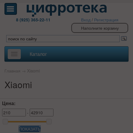
8 (925) 365-22-11
Вход
/
Регистрация
Наполните корзину
Каталог
Toggle
navigation
Главная
→
Xiaomi
Xiaomi
Цена:
-
ПОКАЗАТЬ