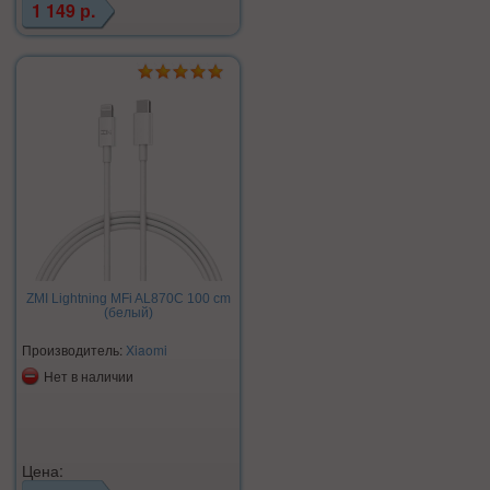
1 149 р.
ZMI Lightning MFi AL870C 100 cm
(белый)
Производитель:
Xiaomi
Нет в наличии
Цена: