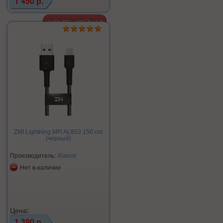
1 450 р.
ZMI Lightning MFi AL853 150 cm
(черный)
Производитель:
Xiaomi
Нет в наличии
Цена:
1 390 р.