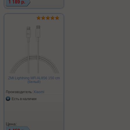
1 189 р.
ZMI Lightning MFi AL856 150 cm
(белый)
Производитель:
Xiaomi
Есть в наличии
Цена: