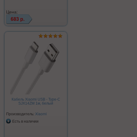
Цена:
683 р.
Кабель Xiaomi USB - Type-C
SJX14ZM 1м, белый
Производитель:
Xiaomi
Есть в наличии