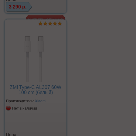
3 290 р.
ZMI Type-C AL307 60W
100 cm (белый)
Производитель:
Xiaomi
Нет в наличии
Цена: