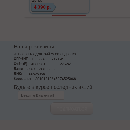
4 390 р.
Наши реквизиты
ИП Соловых Дмитрий Александрович
ОГРНИП:
323774600595052
Счёт (₽):
40802810000000275241
Банк:
ООО "ОЗОН Банк"
БИК:
044525068
Корр. счёт:
30101810645374525068
Будьте в курсе последних акций!