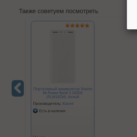
Также советуем посмотреть
Портативный аккумулятор Xiaomi
Mi Power Bank 3 20000
(PLM18ZM), белый
Previous
Производитель:
Xiaomi
Есть в наличии
Цена: