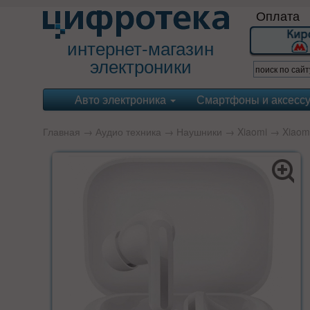
Оплата
интернет-магазин
электроники
Авто электроника
Смартфоны и аксесс
Главная
→
Аудио техника
→
Наушники
→
Xiaomi
→ Xiaomi