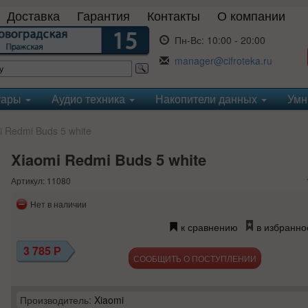
Доставка
Гарантия
Контакты
О компании
Пн-Вс:
10:00 - 20:00
manager@cifroteka.ru
уары
Аудио техника
Накопители данных
Умн
 Redmi Buds 5 white
Xiaomi Redmi Buds 5 white
Артикул: 11080
Нет в наличии
к сравнению
в избранно
3 785
Р
СООБЩИТЬ О ПОСТУПЛЕНИИ
Производитель:
Xiaomi