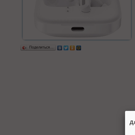
Поделиться…
Д