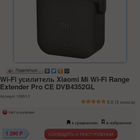
Поделиться…
Wi-Fi усилитель Xiaomi Mi Wi-Fi Range
Extender Pro CE DVB4352GL
Артикул: 10951/1
5.0
(
3
голоса)
Нет в наличии
к сравнению
в избранное
1 290
Р
СООБЩИТЬ О ПОСТУПЛЕНИИ