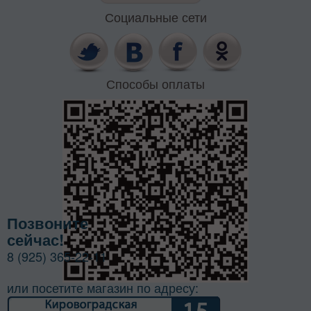
Социальные сети
Способы оплаты
Позвоните
сейчас!
8 (925) 365-22-11
или посетите магазин по адресу: