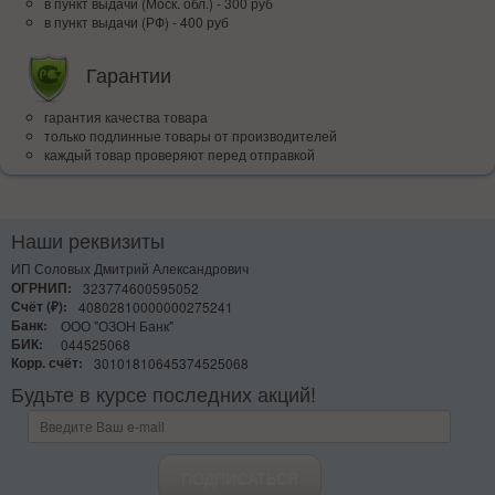
в пункт выдачи (Моск. обл.) - 300 руб
в пункт выдачи (РФ) - 400 руб
Гарантии
гарантия качества товара
только подлинные товары от производителей
каждый товар проверяют перед отправкой
Наши реквизиты
ИП Соловых Дмитрий Александрович
ОГРНИП:
323774600595052
Счёт (₽):
40802810000000275241
Банк:
ООО "ОЗОН Банк"
БИК:
044525068
Корр. счёт:
30101810645374525068
Будьте в курсе последних акций!