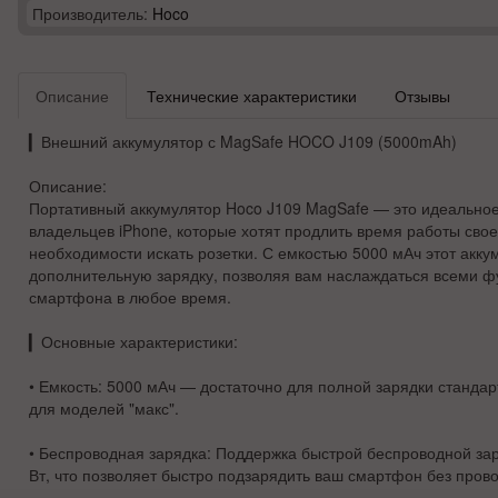
Производитель:
Hoco
Описание
Технические характеристики
Отзывы
▎
Внешний аккумулятор с MagSafe HOCO J109 (5000mAh)
Описание:
Портативный аккумулятор Hoco J109 MagSafe — это идеально
владельцев iPhone, которые хотят продлить время работы свое
необходимости искать розетки. С емкостью 5000 мАч этот акку
дополнительную зарядку, позволяя вам наслаждаться всеми 
смартфона в любое время.
▎
Основные характеристики:
•
Емкость:
5000 мАч — достаточно для полной зарядки стандар
для моделей "макс".
•
Беспроводная зарядка:
Поддержка быстрой беспроводной за
Вт, что позволяет быстро подзарядить ваш смартфон без прово