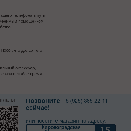
ашего телефона в пути,
езаменимым помощником
бство.
Hoco , что делает его
ильный аксессуар,
 связи в любое время.
оплаты
Позвоните
8 (925) 365-22-11
сейчас!
или посетите магазин по адресу: