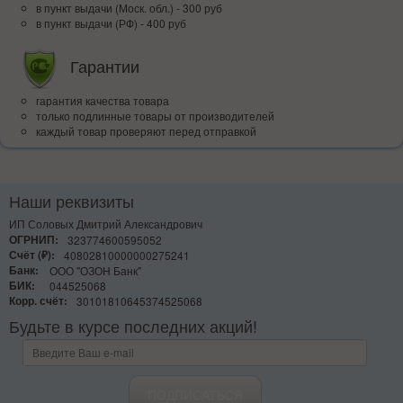
в пункт выдачи (Моск. обл.) - 300 руб
в пункт выдачи (РФ) - 400 руб
Гарантии
гарантия качества товара
только подлинные товары от производителей
каждый товар проверяют перед отправкой
Наши реквизиты
ИП Соловых Дмитрий Александрович
ОГРНИП:
323774600595052
Счёт (₽):
40802810000000275241
Банк:
ООО "ОЗОН Банк"
БИК:
044525068
Корр. счёт:
30101810645374525068
Будьте в курсе последних акций!