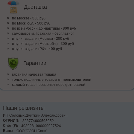
Доставка
по Москве - 350 руб
по Моск. обл. - 500 руб
по всей Росcии до квартиры - 800 руб
самовывоз м.Пражская - бесплатно!
в пункт выдачи (Москва) - 200 руб
в пункт выдачи (Моск. обл.) - 300 руб
в пункт выдачи (РФ) - 400 руб
Гарантии
гарантия качества товара
только подлинные товары от производителей
каждый товар проверяют перед отправкой
Наши реквизиты
ИП Соловых Дмитрий Александрович
ОГРНИП:
323774600595052
Счёт (₽):
40802810000000275241
Банк:
ООО "ОЗОН Банк"