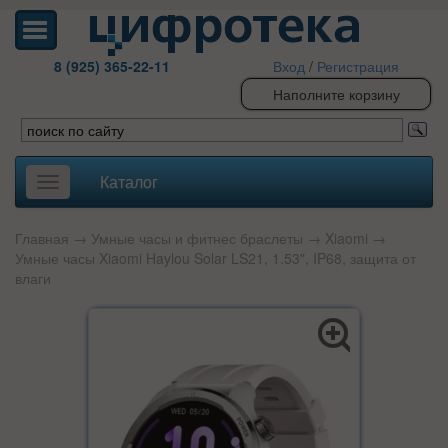
8 (925) 365-22-11
Вход
/
Регистрация
Наполните корзину
Каталог
Toggle
navigation
Главная
→
Умные часы и фитнес браслеты
→
Xiaomi
→
Умные часы Xiaomi Haylou Solar LS21, 1.53", IP68, защита от
влаги