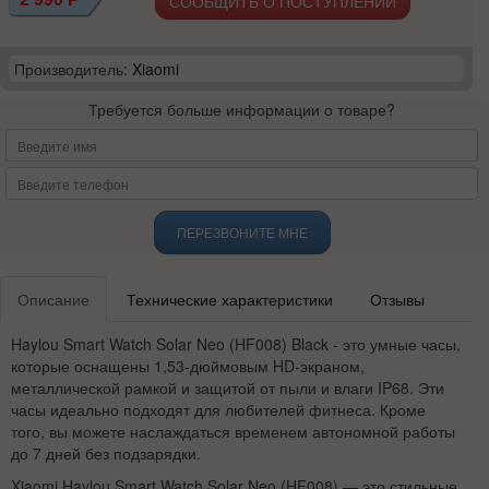
СООБЩИТЬ О ПОСТУПЛЕНИИ
Производитель:
Xiaomi
Требуется больше информации о товаре?
ПЕРЕЗВОНИТЕ МНЕ
Описание
Технические характеристики
Отзывы
Haylou Smart Watch Solar Neo (HF008) Black - это умные часы,
которые оснащены 1,53-дюймовым HD-экраном,
металлической рамкой и защитой от пыли и влаги IP68. Эти
часы идеально подходят для любителей фитнеса. Кроме
того, вы можете наслаждаться временем автономной работы
до 7 дней без подзарядки.
Xiaomi Haylou Smart Watch Solar Neo (HF008) — это стильные