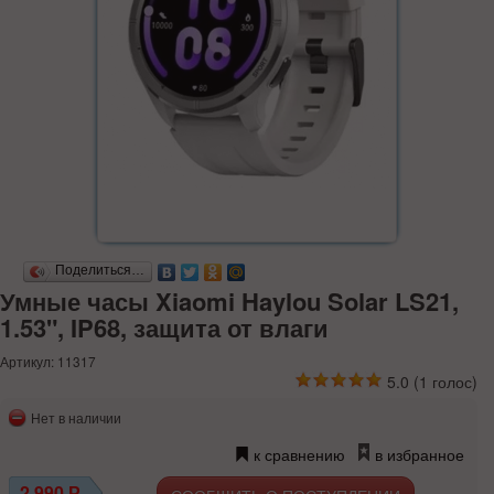
Поделиться…
Умные часы Xiaomi Haylou Solar LS21,
1.53", IP68, защита от влаги
Артикул: 11317
5.0
(
1
голос)
Нет в наличии
к сравнению
в избранное
2 990
Р