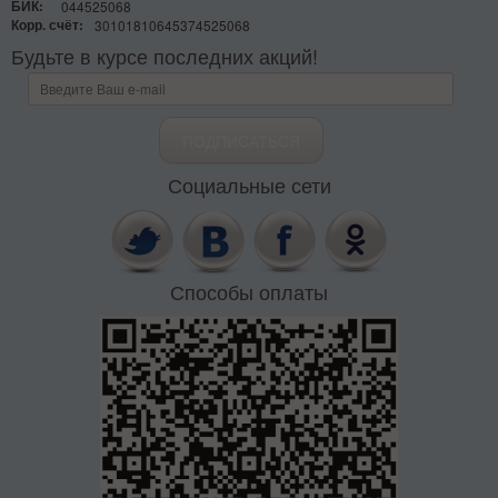
БИК:
044525068
Корр. счёт:
30101810645374525068
Будьте в курсе последних акций!
Социальные сети
Способы оплаты