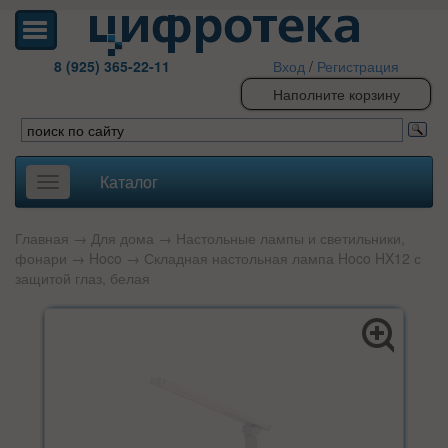
8 (925) 365-22-11
Вход
/
Регистрация
Наполните корзину
Каталог
Toggle
navigation
Главная
→
Для дома
→
Настольные лампы и светильники,
фонари
→
Hoco
→ Складная настольная лампа Hoco HX12 с
защитой глаз, белая