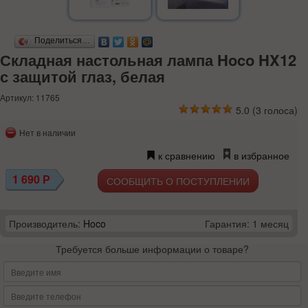
Поделиться…
Складная настольная лампа Hoco HX12
с защитой глаз, белая
Артикул: 11765
5.0
(
3
голоса)
Нет в наличии
к сравнению
в избранное
1 690
Р
СООБЩИТЬ О ПОСТУПЛЕНИИ
Производитель:
Hoco
Гарантия: 1 месяц
Требуется больше информации о товаре?