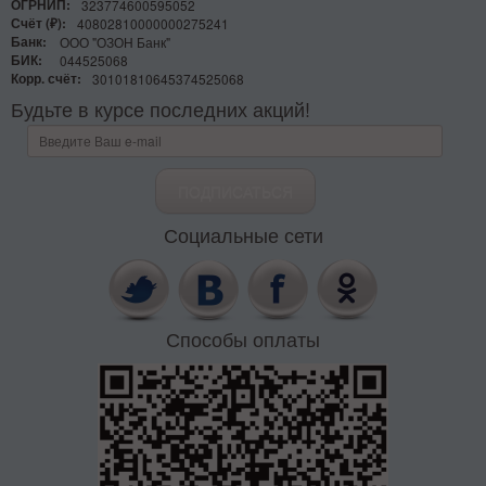
ОГРНИП:
323774600595052
Счёт (₽):
40802810000000275241
Банк:
ООО "ОЗОН Банк"
БИК:
044525068
Корр. счёт:
30101810645374525068
Будьте в курсе последних акций!
Социальные сети
Способы оплаты