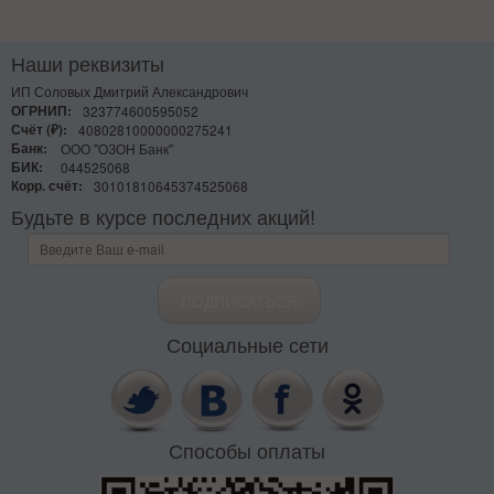
Наши реквизиты
ИП Соловых Дмитрий Александрович
ОГРНИП:
323774600595052
Счёт (₽):
40802810000000275241
Банк:
ООО "ОЗОН Банк"
БИК:
044525068
Корр. счёт:
30101810645374525068
Будьте в курсе последних акций!
Социальные сети
Способы оплаты