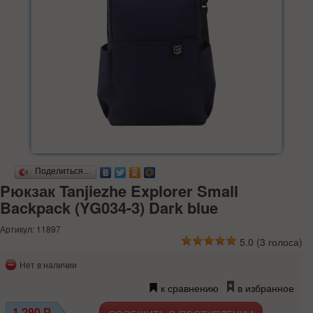
Поделиться…
Pюкзак Tanjiezhe Explorer Small
Backpack (YG034-3) Dark blue
Артикул: 11897
5.0
(
3
голоса)
Нет в наличии
к сравнению
в избранное
1 290
Р