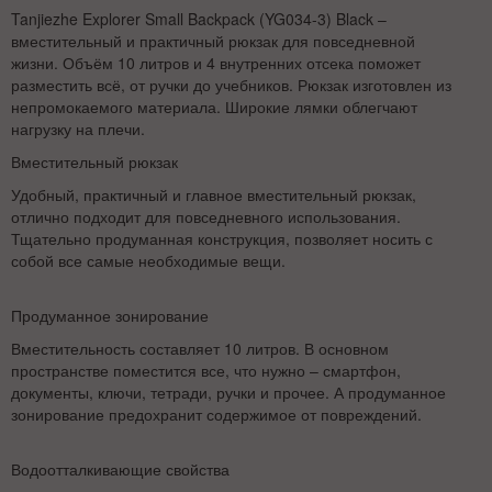
Tanjiezhe Explorer Small Backpack (YG034-3) Black –
вместительный и практичный рюкзак для повседневной
жизни. Объём 10 литров и 4 внутренних отсека поможет
разместить всё, от ручки до учебников. Рюкзак изготовлен из
непромокаемого материала. Широкие лямки облегчают
нагрузку на плечи.
Вместительный рюкзак
Удобный, практичный и главное вместительный рюкзак,
отлично подходит для повседневного использования.
Тщательно продуманная конструкция, позволяет носить с
собой все самые необходимые вещи.
Продуманное зонирование
Вместительность составляет 10 литров. В основном
пространстве поместится все, что нужно – смартфон,
документы, ключи, тетради, ручки и прочее. А продуманное
зонирование предохранит содержимое от повреждений.
Водоотталкивающие свойства