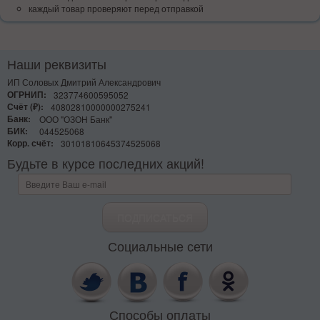
каждый товар проверяют перед отправкой
Наши реквизиты
ИП Соловых Дмитрий Александрович
ОГРНИП:
323774600595052
Счёт (₽):
40802810000000275241
Банк:
ООО "ОЗОН Банк"
БИК:
044525068
Корр. счёт:
30101810645374525068
Будьте в курсе последних акций!
Социальные сети
Способы оплаты