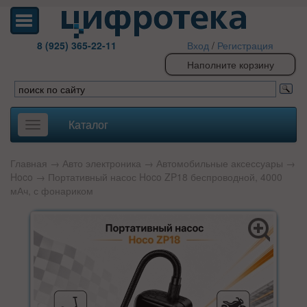
8 (925) 365-22-11
Вход
/
Регистрация
Наполните корзину
Каталог
Toggle
navigation
Главная
→
Авто электроника
→
Автомобильные аксессуары
→
Hoco
→ Портативный насос Hoco ZP18 беспроводной, 4000
мАч, с фонариком