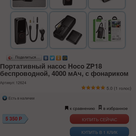
Поделиться…
Портативный насос Hoco ZP18
беспроводной, 4000 мАч, с фонариком
Артикул: 12624
5.0
(
1
голос)
Есть в наличии
к сравнению
в избранное
5 350
Р
КУПИТЬ В 1 КЛИК