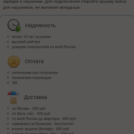
зарядки и наушники. Для подключения откройте крышку кейса
для наушников, не вынимая вкладыши.
Надежность
более 15 лет на рынке
высокий рейтинг
доверие покупателей по всей России
Оплата
наличными при получении
банковским переводом
QR
Доставка
по Москве - 350 руб
по Моск. обл. - 500 руб
по всей Росcии до квартиры - 800 руб
самовывоз м.Пражская - бесплатно!
в пункт выдачи (Москва) - 200 руб
в пункт выдачи (Моск. обл.) - 300 руб