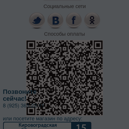
Социальные сети
Способы оплаты
Позвоните
сейчас!
8 (925) 365-22-11
или посетите магазин по адресу: