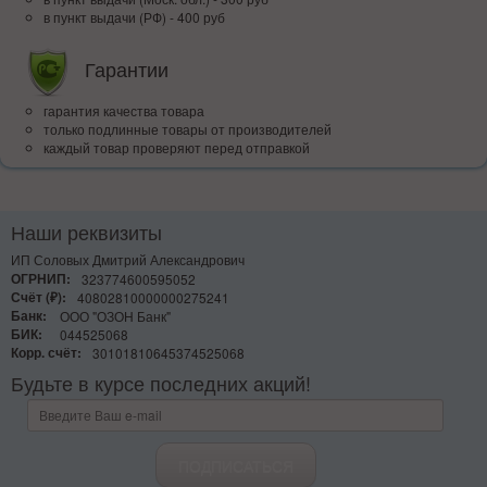
в пункт выдачи (РФ) - 400 руб
Гарантии
гарантия качества товара
только подлинные товары от производителей
каждый товар проверяют перед отправкой
Наши реквизиты
ИП Соловых Дмитрий Александрович
ОГРНИП:
323774600595052
Счёт (₽):
40802810000000275241
Банк:
ООО "ОЗОН Банк"
БИК:
044525068
Корр. счёт:
30101810645374525068
Будьте в курсе последних акций!