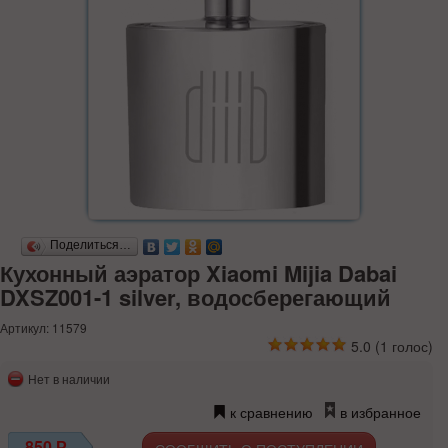
Поделиться…
Кухонный аэратор Xiaomi Mijia Dabai
DXSZ001-1 silver, водосберегающий
Артикул: 11579
5.0
(
1
голос)
Нет в наличии
к сравнению
в избранное
850
Р