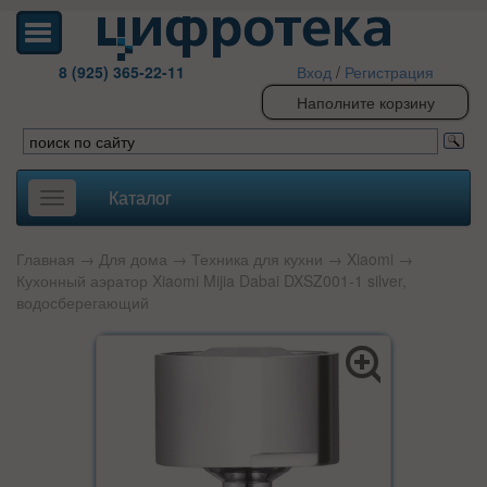
8 (925) 365-22-11
Вход
/
Регистрация
Наполните корзину
Каталог
Toggle
navigation
Главная
→
Для дома
→
Техника для кухни
→
Xiaomi
→
Кухонный аэратор Xiaomi Mijia Dabai DXSZ001-1 silver,
водосберегающий