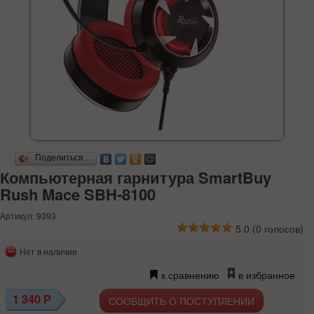
Поделиться…
Компьютерная гарнитура SmartBuy
Rush Mace SBH-8100
Артикул: 9393
5.0
(
0
голосов)
Нет в наличии
к сравнению
в избранное
1 340
Р
СООБЩИТЬ О ПОСТУПЛЕНИИ