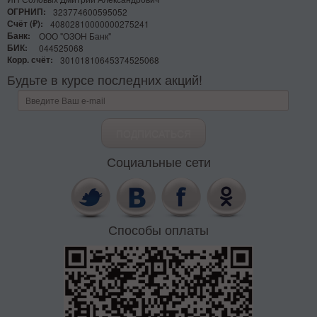
ОГРНИП:
323774600595052
Счёт (₽):
40802810000000275241
Банк:
ООО "ОЗОН Банк"
БИК:
044525068
Корр. счёт:
30101810645374525068
Будьте в курсе последних акций!
Социальные сети
Способы оплаты