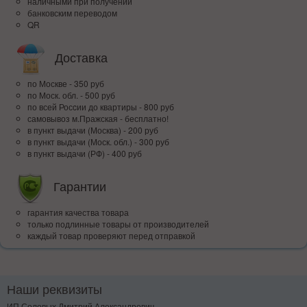
наличными при получении
банковским переводом
QR
Доставка
по Москве - 350 руб
по Моск. обл. - 500 руб
по всей Росcии до квартиры - 800 руб
самовывоз м.Пражская - бесплатно!
в пункт выдачи (Москва) - 200 руб
в пункт выдачи (Моск. обл.) - 300 руб
в пункт выдачи (РФ) - 400 руб
Гарантии
гарантия качества товара
только подлинные товары от производителей
каждый товар проверяют перед отправкой
Наши реквизиты
ИП Соловых Дмитрий Александрович