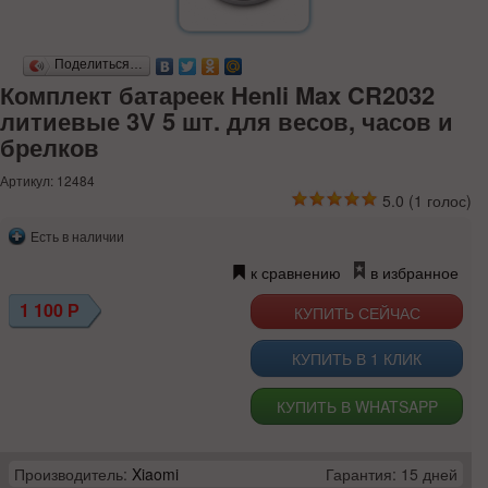
Поделиться…
Комплект батареек Henli Max CR2032
литиевые 3V 5 шт. для весов, часов и
брелков
Артикул: 12484
5.0
(
1
голос)
Есть в наличии
к сравнению
в избранное
1 100
Р
КУПИТЬ В 1 КЛИК
КУПИТЬ В WHATSAPP
Производитель:
Xiaomi
Гарантия: 15 дней