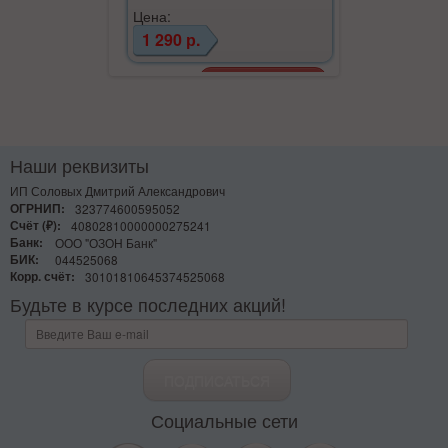
Цена:
1 290 р.
Наши реквизиты
ИП Соловых Дмитрий Александрович
ОГРНИП:
323774600595052
Счёт (₽):
40802810000000275241
Банк:
ООО "ОЗОН Банк"
БИК:
044525068
Корр. счёт:
30101810645374525068
Будьте в курсе последних акций!
Социальные сети