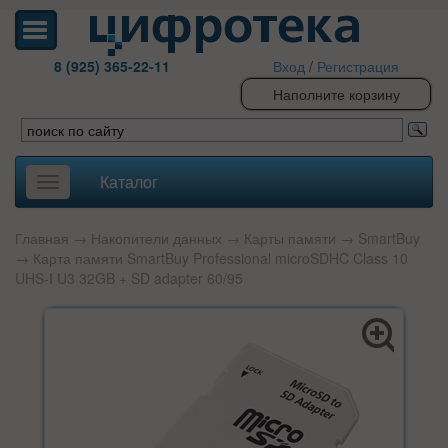
8 (925) 365-22-11
Вход
/
Регистрация
Наполните корзину
Каталог
Toggle
navigation
Главная
→
Накопители данных
→
Карты памяти
→
SmartBuy
→ Карта памяти SmartBuy Professional microSDHC Class 10
UHS-I U3 32GB + SD adapter 60/95