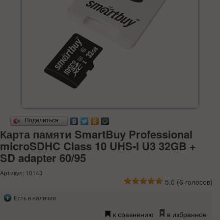
Поделиться…
Карта памяти SmartBuy Professional
microSDHC Class 10 UHS-I U3 32GB +
SD adapter 60/95
Артикул: 10143
5.0
(
6
голосов)
Есть в наличии
к сравнению
в избранное