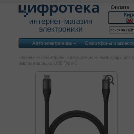
Оплата
интернет-магазин
электроники
Авто электроника
Смартфоны и аксесс
Главная
→
Смартфоны и аксессуары
→
Аксессуары для 
быстрая зарядка, USB Type-C