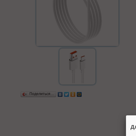
Поделиться…
Д