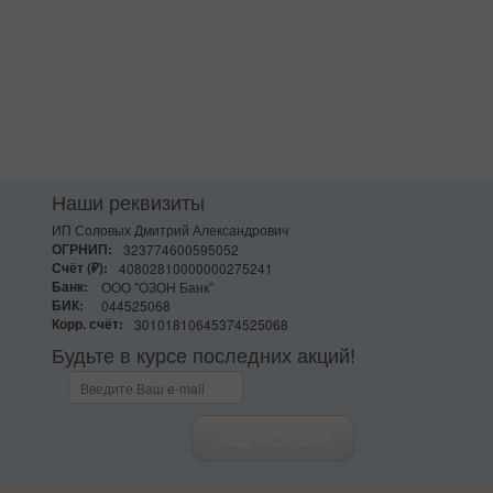
Наши реквизиты
ИП Соловых Дмитрий Александрович
ОГРНИП:
323774600595052
Счёт (₽):
40802810000000275241
Банк:
ООО "ОЗОН Банк"
БИК:
044525068
Корр. счёт:
30101810645374525068
Будьте в курсе последних акций!