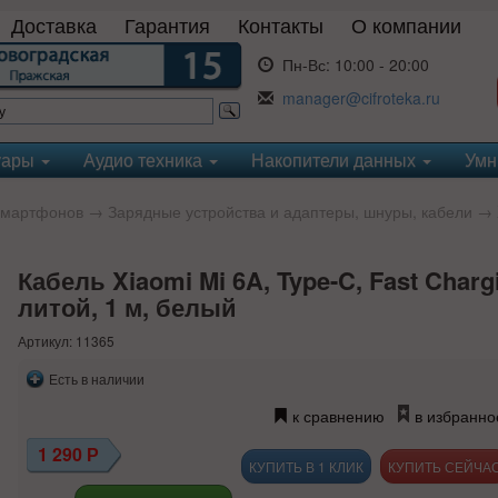
Доставка
Гарантия
Контакты
О компании
Пн-Вс:
10:00 - 20:00
manager@cifroteka.ru
уары
Аудио техника
Накопители данных
Умн
смартфонов
→
Зарядные устройства и адаптеры, шнуры, кабели
→
Кабель Xiaomi Mi 6A, Type-C, Fast Chargi
литой, 1 м, белый
Артикул: 11365
Есть в наличии
к сравнению
в избранно
1 290
Р
КУПИТЬ В 1 КЛИК