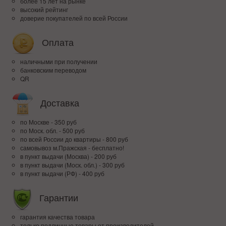
более 15 лет на рынке
высокий рейтинг
доверие покупателей по всей России
Оплата
наличными при получении
банковским переводом
QR
Доставка
по Москве - 350 руб
по Моск. обл. - 500 руб
по всей Росcии до квартиры - 800 руб
самовывоз м.Пражская - бесплатно!
в пункт выдачи (Москва) - 200 руб
в пункт выдачи (Моск. обл.) - 300 руб
в пункт выдачи (РФ) - 400 руб
Гарантии
гарантия качества товара
только подлинные товары от производителей