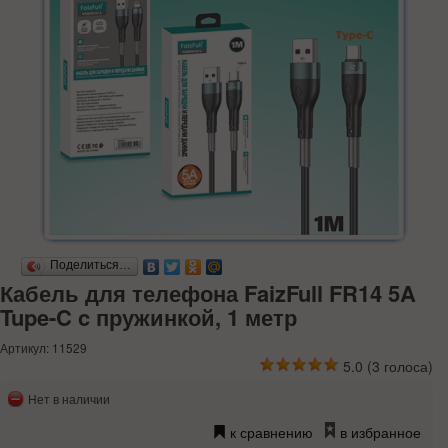
Поделиться…
Кабель для телефона FaizFull FR14 5A
Tupe-C c пружинкой, 1 метр
Артикул: 11529
5.0
(
3
голоса)
Нет в наличии
к сравнению
в избранное