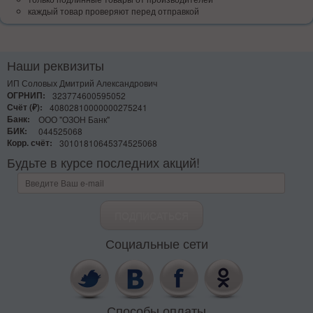
каждый товар проверяют перед отправкой
Наши реквизиты
ИП Соловых Дмитрий Александрович
ОГРНИП:
323774600595052
Счёт (₽):
40802810000000275241
Банк:
ООО "ОЗОН Банк"
БИК:
044525068
Корр. счёт:
30101810645374525068
Будьте в курсе последних акций!
Социальные сети
Способы оплаты