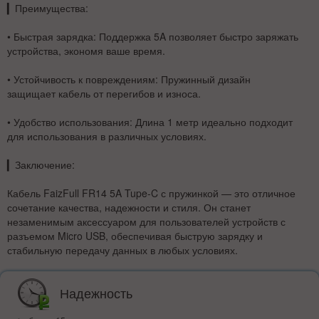
▎
Преимущества:
•
Быстрая зарядка
: Поддержка 5A позволяет быстро заряжать
устройства, экономя ваше время.
•
Устойчивость к повреждениям
: Пружинный дизайн
защищает кабель от перегибов и износа.
•
Удобство использования
: Длина 1 метр идеально подходит
для использования в различных условиях.
▎
Заключение:
Кабель FaizFull FR14 5A Tupe-C с пружинкой — это отличное
сочетание качества, надежности и стиля. Он станет
незаменимым аксессуаром для пользователей устройств с
разъемом Micro USB, обеспечивая быструю зарядку и
стабильную передачу данных в любых условиях.
Надежность