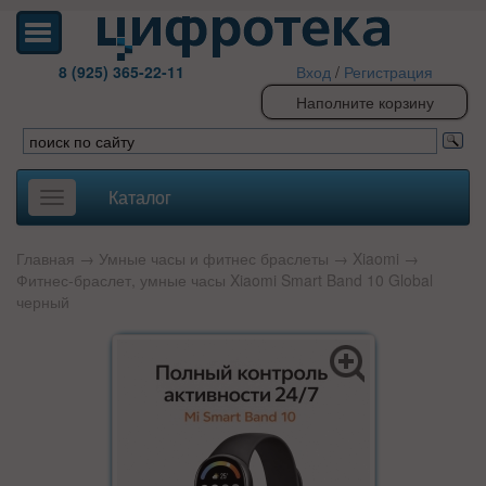
8 (925) 365-22-11
Вход
/
Регистрация
Наполните корзину
Каталог
Toggle
navigation
Главная
→
Умные часы и фитнес браслеты
→
Xiaomi
→
Фитнес-браслет, умные часы Xiaomi Smart Band 10 Global
черный