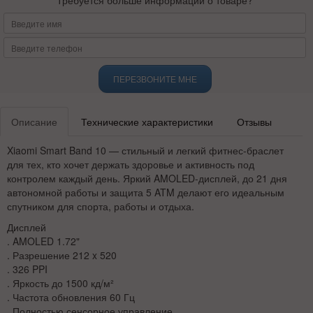
Требуется больше информации о товаре?
ПЕРЕЗВОНИТЕ МНЕ
Описание
Технические характеристики
Отзывы
Xiaomi Smart Band 10 — стильный и легкий фитнес-браслет
для тех, кто хочет держать здоровье и активность под
контролем каждый день. Яркий AMOLED-дисплей, до 21 дня
автономной работы и защита 5 ATM делают его идеальным
спутником для спорта, работы и отдыха.
Дисплей
. AMOLED 1.72"
. Разрешение 212 x 520
. 326 PPI
. Яркость до 1500 кд/м²
. Частота обновления 60 Гц
. Полностью сенсорное управление