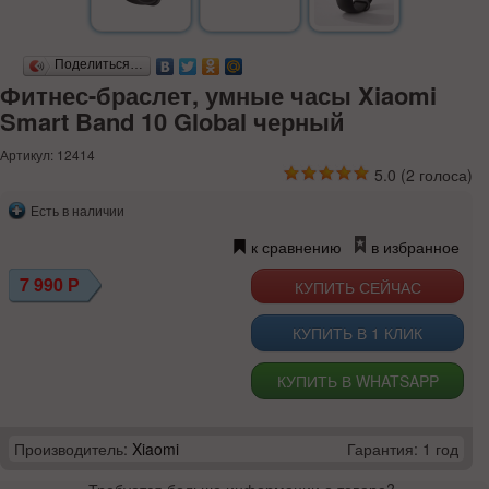
Поделиться…
Фитнес-браслет, умные часы Xiaomi
Smart Band 10 Global черный
Артикул: 12414
5.0
(
2
голоса)
Есть в наличии
к сравнению
в избранное
7 990
Р
КУПИТЬ В 1 КЛИК
КУПИТЬ В WHATSAPP
Производитель:
Xiaomi
Гарантия: 1 год