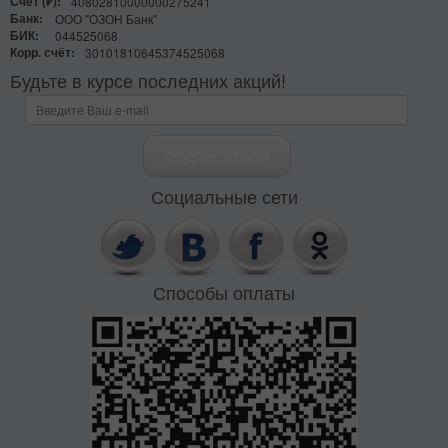
Счёт (₽):
40802810000000275241
Банк:
ООО "ОЗОН Банк"
БИК:
044525068
Корр. счёт:
30101810645374525068
Будьте в курсе последних акций!
Социальные сети
Способы оплаты