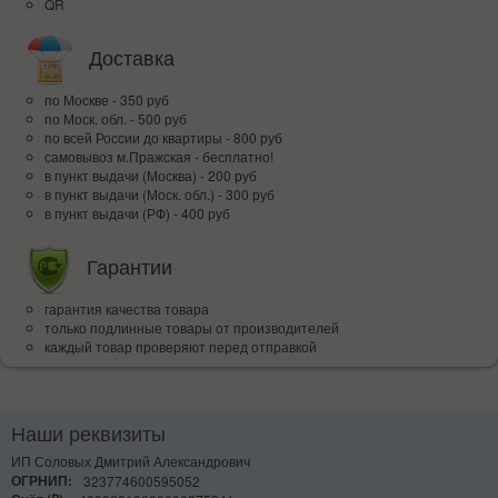
QR
Доставка
по Москве - 350 руб
по Моск. обл. - 500 руб
по всей Росcии до квартиры - 800 руб
самовывоз м.Пражская - бесплатно!
в пункт выдачи (Москва) - 200 руб
в пункт выдачи (Моск. обл.) - 300 руб
в пункт выдачи (РФ) - 400 руб
Гарантии
гарантия качества товара
только подлинные товары от производителей
каждый товар проверяют перед отправкой
Наши реквизиты
ИП Соловых Дмитрий Александрович
ОГРНИП:
323774600595052