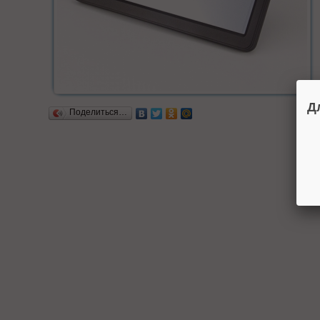
Д
Поделиться…