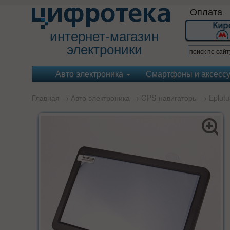
Оплата
интернет-магазин
электроники
Авто электроника
Смартфоны и аксесс
Главная
→
Авто электроника
→
GPS-навигаторы
→
Eplutu