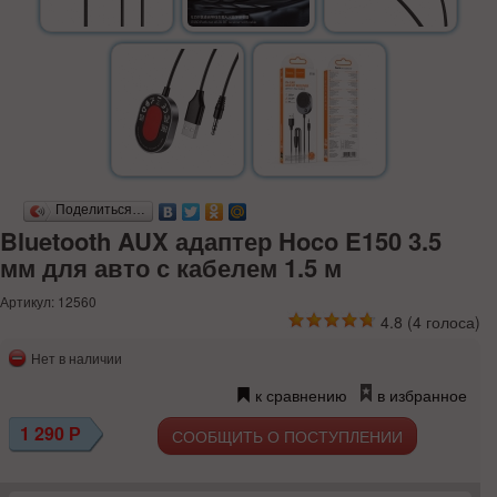
Поделиться…
Bluetooth AUX адаптер Hoco E150 3.5
мм для авто с кабелем 1.5 м
Артикул: 12560
4.8
(
4
голоса)
Нет в наличии
к сравнению
в избранное
1 290
Р
СООБЩИТЬ О ПОСТУПЛЕНИИ