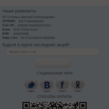
Наши реквизиты
ИП Соловых Дмитрий Александрович
ОГРНИП:
323774600595052
Счёт (₽):
40802810000000275241
Банк:
ООО "ОЗОН Банк"
БИК:
044525068
Корр. счёт:
30101810645374525068
Будьте в курсе последних акций!
Социальные сети
Способы оплаты