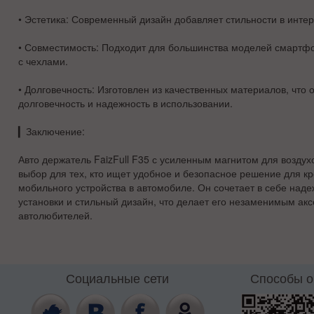
•
Эстетика
: Современный дизайн добавляет стильности в инте
•
Совместимость
: Подходит для большинства моделей смартфо
с чехлами.
•
Долговечность
: Изготовлен из качественных материалов, что 
долговечность и надежность в использовании.
▎
Заключение:
Авто держатель FaizFull F35 с усиленным магнитом для возду
выбор для тех, кто ищет удобное и безопасное решение для к
мобильного устройства в автомобиле. Он сочетает в себе наде
установки и стильный дизайн, что делает его незаменимым ак
автолюбителей.
Социальные сети
Способы 