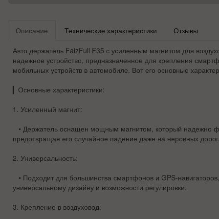
Описание
Технические характеристики
Отзывы
Авто держатель FaizFull F35 с усиленным магнитом для воздух
надежное устройство, предназначенное для крепления смартф
мобильных устройств в автомобиле. Вот его основные характе
▎
Основные характеристики:
1.
Усиленный магнит
:
• Держатель оснащен мощным магнитом, который надежно фи
предотвращая его случайное падение даже на неровных дорог
2.
Универсальность
:
• Подходит для большинства смартфонов и GPS-навигаторов,
универсальному дизайну и возможности регулировки.
3.
Крепление в воздуховод
: