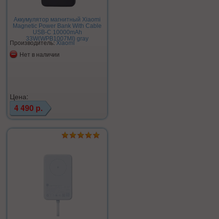
Аккумулятор магнитный Xiaomi
Magnetic Power Bank With Cable
USB-C 10000mAh
33W(WPB1007MI) gray
Производитель:
Xiaomi
Нет в наличии
Цена:
4 490 р.