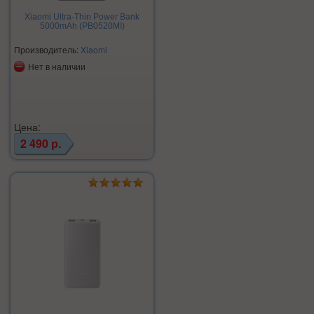
Xiaomi Ultra-Thin Power Bank
5000mAh (PB0520MI)
Производитель:
Xiaomi
Нет в наличии
Цена:
2 490 р.