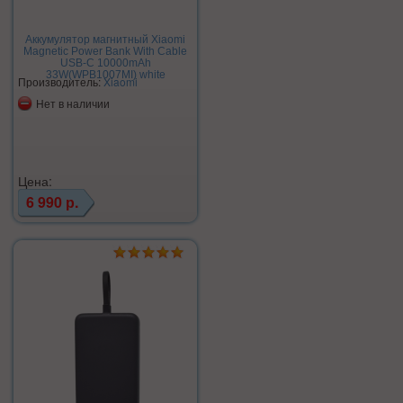
Аккумулятор магнитный Xiaomi
Magnetic Power Bank With Cable
USB-C 10000mAh
33W(WPB1007MI) white
Производитель:
Xiaomi
Нет в наличии
Цена:
6 990 р.