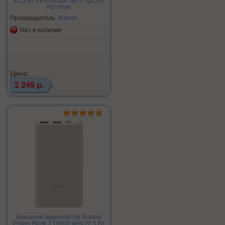
22,5 Вт PB100DZM Тип C QC3.0
PD silver
Производитель:
Xiaomi
Нет в наличии
Цена:
2 249 р.
Внешний аккумулятор Xiaomi
Power Bank 3 10000 мАч 22,5 Вт