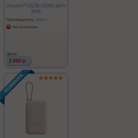
Xiaomi P15ZM 10000 мА/ч
blue
Производитель:
Xiaomi
Нет в наличии
Цена:
2 990 р.