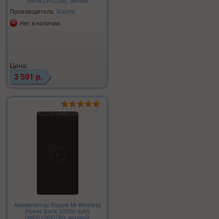
(WPB15PDZM), белый
Производитель:
Xiaomi
Нет в наличии
Цена:
3 591 р.
Аккумулятор Xiaomi Mi Wireless
Power Bank 10000 mAh
(WPB15PDZM), черный