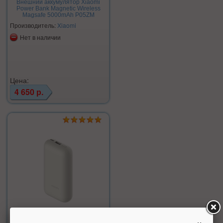
Внешний аккумулятор Xiaomi
Power Bank Magnetic Wireless
Magsafe 5000mAh P05ZM
Производитель:
Xiaomi
Нет в наличии
Цена:
4 650 р.