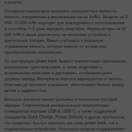
к розетке.
Основным параметром внешнего аккумулятора является
ёмкость, измеряемая в миллиампер-часах (mAh). Модели на 5
000–10 000 mAh подходят для повседневного использования
и способны 1–2 раза зарядить смартфон. Аккумуляторы на 20
000 mAh и выше рассчитаны на несколько устройств и
длительные поездки. Важно учитывать и реальную
отдаваемую ёмкость, которая зависит от потерь при
преобразовании напряжения.
По конструкции power bank бывают компактными карманными,
усиленными туристическими, а также моделями с
встроенными кабелями и дисплеями, отображающими
уровень заряда. Материалы корпуса варьируются от лёгкого
пластика до прочного алюминия, обеспечивая баланс между
весом и надёжностью.
Большое значение имеют разъёмы и технологии быстрой
зарядки. Современные универсальные аккумуляторы
оснащаются портами USB-A, USB-C, а также поддержкой
стандартов Quick Charge, Power Delivery и других протоколов,
что позволяет быстро заряжать как сами power bank, так и
подключённые устройства. Некоторые модели поддерживают