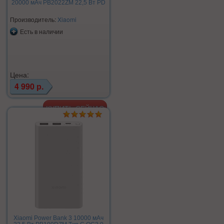
20000 мАч PB2022ZM 22,5 Вт PD
Производитель:
Xiaomi
Есть в наличии
Цена:
4 990 р.
Xiaomi Power Bank 3 10000 мАч