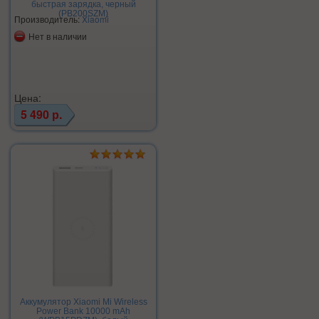
быстрая зарядка, черный
(PB200SZM)
Производитель:
Xiaomi
Нет в наличии
Цена:
5 490 р.
Аккумулятор Xiaomi Mi Wireless
Power Bank 10000 mAh