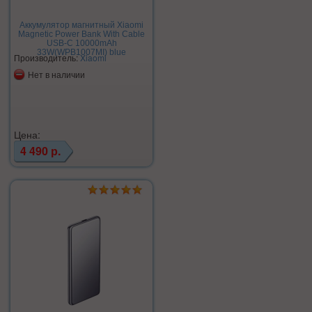
Аккумулятор магнитный Xiaomi
Magnetic Power Bank With Cable
USB-C 10000mAh
33W(WPB1007MI) blue
Производитель:
Xiaomi
Нет в наличии
Цена:
4 490 р.