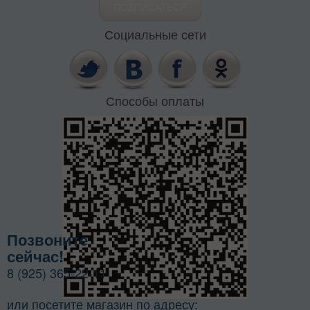
Социальные сети
Способы оплаты
Позвоните
сейчас!
8 (925) 365-22-11
или посетите магазин по адресу: