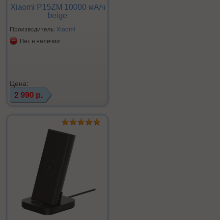
Xiaomi P15ZM 10000 мА/ч
beige
Производитель:
Xiaomi
Нет в наличии
Цена:
2 990 р.