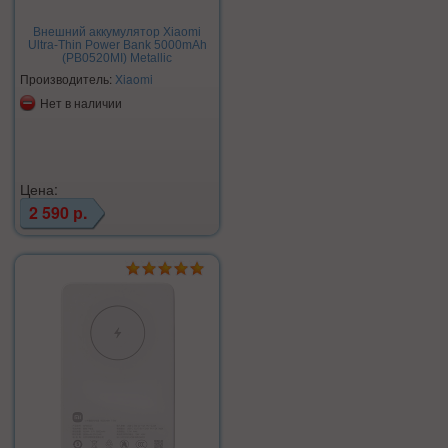
Внешний аккумулятор Xiaomi
Ultra-Thin Power Bank 5000mAh
(PB0520MI) Metallic
Производитель:
Xiaomi
Нет в наличии
Цена:
2 590 р.