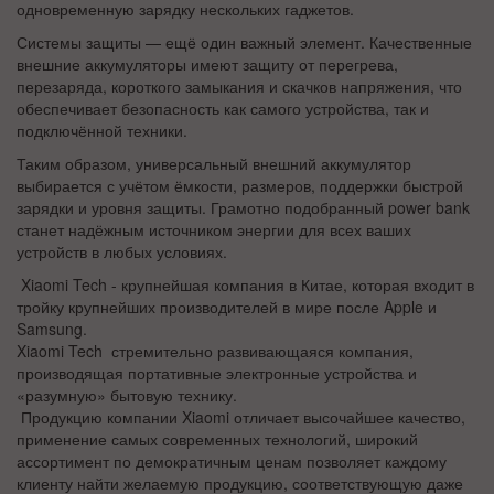
одновременную зарядку нескольких гаджетов.
Системы защиты — ещё один важный элемент. Качественные
внешние аккумуляторы имеют защиту от перегрева,
перезаряда, короткого замыкания и скачков напряжения, что
обеспечивает безопасность как самого устройства, так и
подключённой техники.
Таким образом, универсальный внешний аккумулятор
выбирается с учётом ёмкости, размеров, поддержки быстрой
зарядки и уровня защиты. Грамотно подобранный power bank
станет надёжным источником энергии для всех ваших
устройств в любых условиях.
Xiaomi Tech - крупнейшая компания в Китае, которая входит в
тройку крупнейших производителей в мире после Apple и
Samsung.
Xiaomi Tech стремительно развивающаяся компания,
производящая портативные электронные устройства и
«разумную» бытовую технику.
Продукцию компании
Xiaomi
отличает высочайшее качество,
применение самых современных технологий, широкий
ассортимент по демократичным ценам позволяет каждому
клиенту найти желаемую продукцию, соответствующую даже