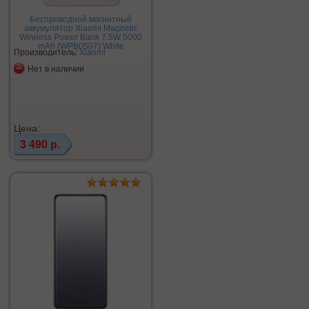
Беспроводной магнитный
аккумулятор Xiaomi Magnetic
Wireless Power Bank 7.5W 5000
mAh (WPB0507) White
Производитель:
Xiaomi
Нет в наличии
Цена:
3 490 р.