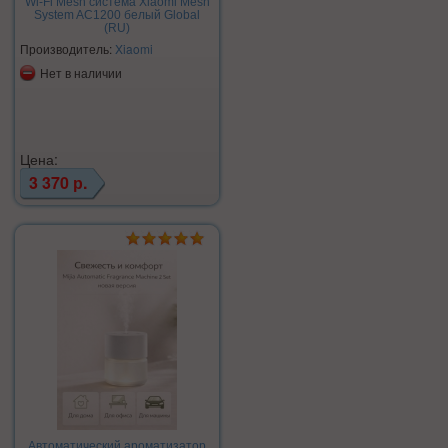
Wi-Fi Mesh система Xiaomi Mesh
System AC1200 белый Global
(RU)
Производитель:
Xiaomi
Нет в наличии
Цена:
3 370 р.
Автоматический ароматизатор