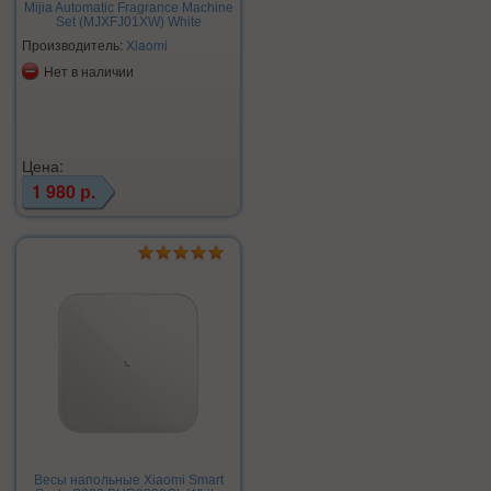
Mijia Automatic Fragrance Machine
Set (MJXFJ01XW) White
Производитель:
Xiaomi
Нет в наличии
Цена:
1 980 р.
Весы напольные Xiaomi Smart