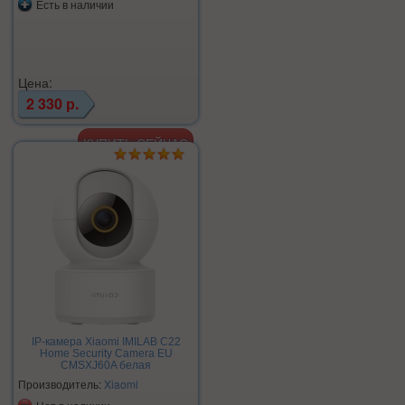
Есть в наличии
Цена:
2 330 р.
IP-камера Xiaomi IMILAB C22
Home Security Camera EU
CMSXJ60A белая
Производитель:
Xiaomi