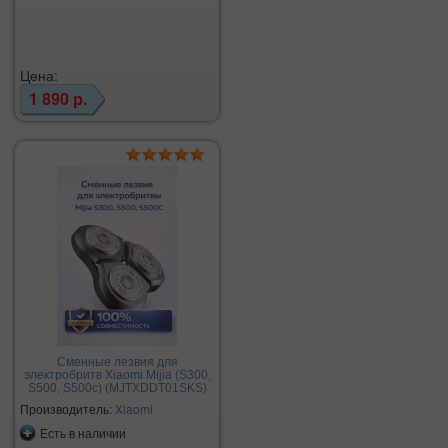
Цена:
1 890 р.
Сменные лезвия для
электробритв Xiaomi Mijia (S300,
S500, S500c) (MJTXDDT01SKS)
Производитель:
Xiaomi
Есть в наличии