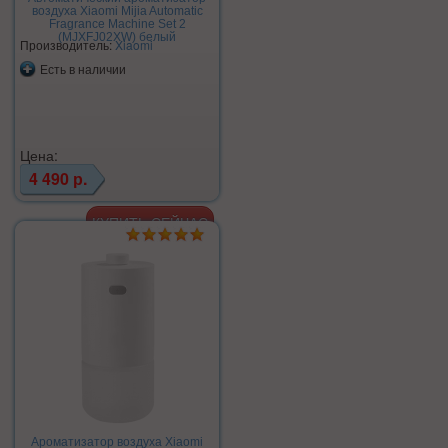
воздуха Xiaomi Mijia Automatic
Fragrance Machine Set 2
(MJXFJ02XW) белый
Производитель:
Xiaomi
Есть в наличии
Цена:
4 490 р.
Ароматизатор воздуха Xiaomi