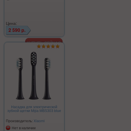
Цена:
2 590 р.
Насадка для электрической
зубной щетки Mijia MBS303 blue
Производитель:
Xiaomi
Нет в наличии