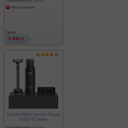
Производитель:
Xiaomi
Нет в наличии
Цена:
3 490 р.
Xiaomi Mijia Lemon Razor
H305-8 Green
Производитель:
Xiaomi