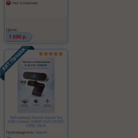
Нет в наличии
Цена:
1 690 р.
Веб-камера Xiaomi Xiaovv Via
USB Camera 1080P (XVV-3320S-
USB), black
Производитель:
Xiaomi