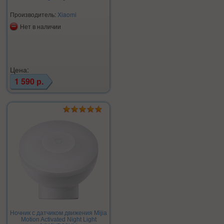
Производитель:
Xiaomi
Нет в наличии
Цена:
1 590 р.
Ночник c датчиком движения Mijia
Motion Activated Night Light