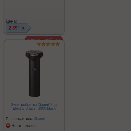
Цена:
2 391 р.
Электробритва Xiaomi Mijia
Electric Shaver S300 black
Производитель:
Xiaomi
Нет в наличии