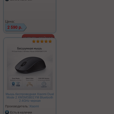
Цена:
2 590 р.
Мышь беспроводная Xiaomi Dual
Mode 2 XMSMSB01YM Bluetooth
2.4GHz черная
Производитель:
Xiaomi
Есть в наличии