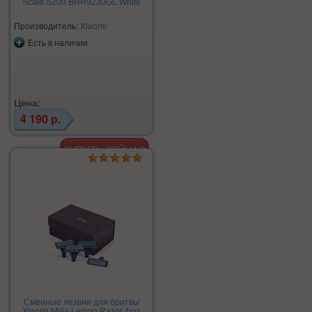
Scale S200 BHR9230GL White
Производитель:
Xiaomi
Есть в наличии
Цена:
4 190 р.
Сменные лезвия для бритвы
Xiaomi Mijia Lemon Razor 4шт