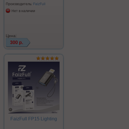
Производитель:
FaizFull
Нет в наличии
Цена:
300 р.
FaizFull FP15 Lighting