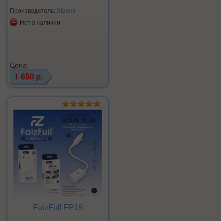
Производитель:
Xiaomi
Нет в наличии
Цена:
1 650 р.
FaizFull FP19