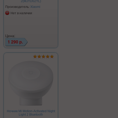
2(MJYD02YL)
Производитель:
Xiaomi
Нет в наличии
Цена:
1 290 р.
Ночник Mi Motion-Activated Night
Light 2 Bluetooth