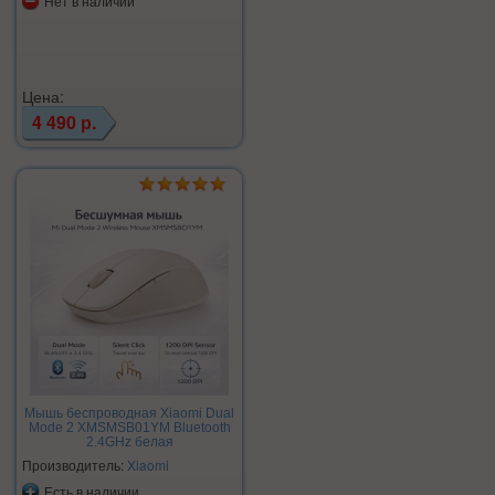
Нет в наличии
Цена:
4 490 р.
Мышь беспроводная Xiaomi Dual
Mode 2 XMSMSB01YM Bluetooth
2.4GHz белая
Производитель:
Xiaomi
Есть в наличии