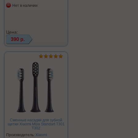
Нет в наличии
Цена:
390 р.
Сменные насадки для зубной
щетки Xiaomi Mijia Standart T301
T302
Производитель:
Xiaomi