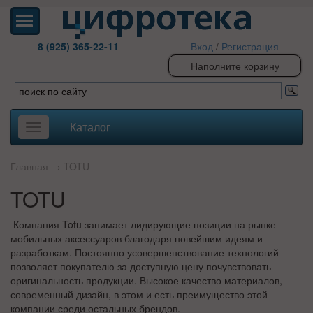
8 (925) 365-22-11
Вход
/
Регистрация
Наполните корзину
Каталог
Toggle
navigation
Главная
→
TOTU
TOTU
Компания Totu занимает лидирующие позиции на рынке
мобильных аксессуаров благодаря новейшим идеям и
разработкам. Постоянно усовершенствование технологий
позволяет покупателю за доступную цену почувствовать
оригинальность продукции. Высокое качество материалов,
современный дизайн, в этом и есть преимущество этой
компании среди остальных брендов.