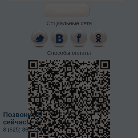
Социальные сети
Способы оплаты
Позвоните
сейчас!
8 (925) 365-22-11