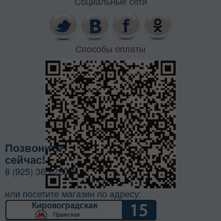
Социальные сети
Способы оплаты
Позвоните
сейчас!
8 (925) 365-22-11
или посетите магазин по адресу: